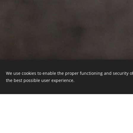
We use cookies to enable the proper functioning and security of
the best possible user experience.
This webs