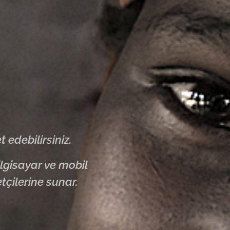
 edebilirsiniz.
ilgisayar ve mobil
çilerine sunar.