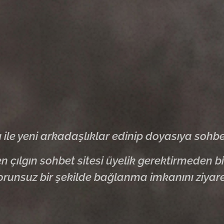
 ile yeni arkadaşlıklar edinip doyasıya sohbet
 çılgın sohbet sitesi üyelik gerektirmeden b
orunsuz bir şekilde bağlanma imkanını ziyaret