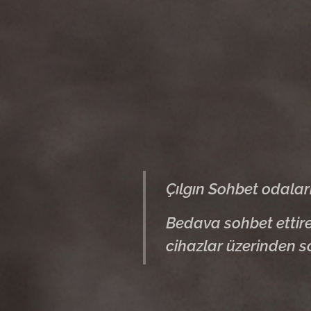
Çılgın Sohbet odaları
Bedava sohbet ettiren
cihazlar üzerinden s